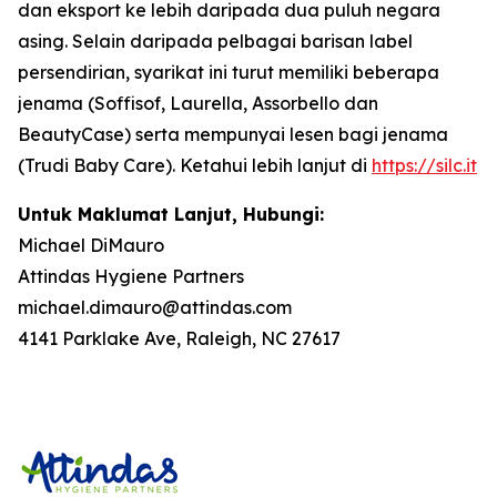
dan eksport ke lebih daripada dua puluh negara
asing. Selain daripada pelbagai barisan label
persendirian, syarikat ini turut memiliki beberapa
jenama (Soffisof, Laurella, Assorbello dan
BeautyCase) serta mempunyai lesen bagi jenama
(Trudi Baby Care). Ketahui lebih lanjut di
https://silc.it
Untuk Maklumat Lanjut, Hubungi:
Michael DiMauro
Attindas Hygiene Partners
michael.dimauro@attindas.com
4141 Parklake Ave, Raleigh, NC 27617