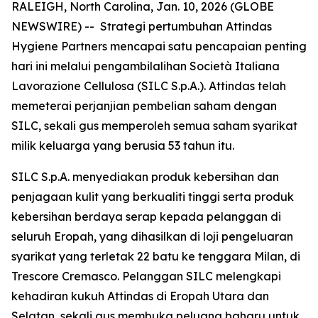
RALEIGH, North Carolina, Jan. 10, 2026 (GLOBE
NEWSWIRE) -- Strategi pertumbuhan Attindas
Hygiene Partners mencapai satu pencapaian penting
hari ini melalui pengambilalihan Società Italiana
Lavorazione Cellulosa (SILC S.p.A.). Attindas telah
memeterai perjanjian pembelian saham dengan
SILC, sekali gus memperoleh semua saham syarikat
milik keluarga yang berusia 53 tahun itu.
SILC S.p.A. menyediakan produk kebersihan dan
penjagaan kulit yang berkualiti tinggi serta produk
kebersihan berdaya serap kepada pelanggan di
seluruh Eropah, yang dihasilkan di loji pengeluaran
syarikat yang terletak 22 batu ke tenggara Milan, di
Trescore Cremasco. Pelanggan SILC melengkapi
kehadiran kukuh Attindas di Eropah Utara dan
Selatan, sekali gus membuka peluang baharu untuk