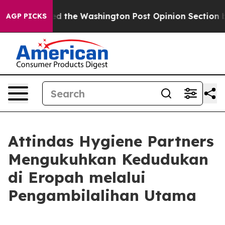
e Wrecked the Washington Post Opinion Section but at 
AGP PICKS
Attindas Hygiene Partners
Mengukuhkan Kedudukan
di Eropah melalui
Pengambilalihan Utama