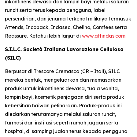
inkontinens dewasa dan lampin bayi melalui saluran
runcit serta terus kepada pengguna, label
persendirian, dan jenama terkenal miliknya termasuk
Attends, Incopack, Indasec, Chelino, Comfees
serta
Reassure
. Ketahui lebih lanjut di
www.attindas.com
.
S.I.L.C. Società Italiana Lavorazione Cellulosa
(SILC)
Berpusat di Trescore Cremasco (CR – Itali), SILC
mereka bentuk, mengeluarkan dan memasarkan
produk untuk inkontinens dewasa, tuala wanita,
lampin bayi, kosmetik penjagaan diri serta produk
kebersihan haiwan peliharaan. Produk-produk ini
diedarkan terutamanya melalui saluran runcit,
farmasi dan institusi seperti rumah jagaan serta
hospital, di samping jualan terus kepada pengguna